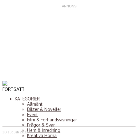
FORTSÄTT
KATEGORIER
Allmänt
Dikter & Noveller
Event
Film & Förhandsvisningar
Frågor & Svar
Hem & Inredning
30 augusti 2022
Kreativa Hörna