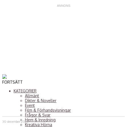
FORTSÄTT
KATEGORIER
Allmänt
Dikter & Noveller
Event
Film & Förhandsvisningar
Frågor & Svar
Hem & Inredning
30 december 2025
Kreativa Hörna