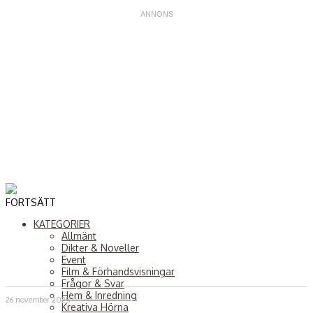
FORTSÄTT
KATEGORIER
Allmänt
Dikter & Noveller
Event
Film & Förhandsvisningar
Frågor & Svar
Hem & Inredning
26 november 2025
Kreativa Hörna