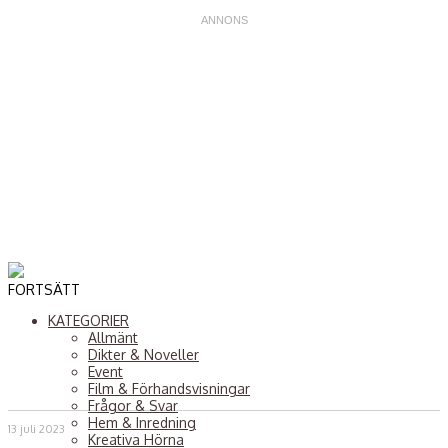
FORTSÄTT
KATEGORIER
Allmänt
Dikter & Noveller
Event
Film & Förhandsvisningar
Frågor & Svar
Hem & Inredning
13 juli 2023
Kreativa Hörna