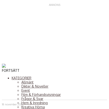
FORTSÄTT
KATEGORIER
Allmänt
Dikter & Noveller
Event
Film & Förhandsvisningar
Frågor & Svar
Hem & Inredning
18 november 2016
Kreativa Hörna