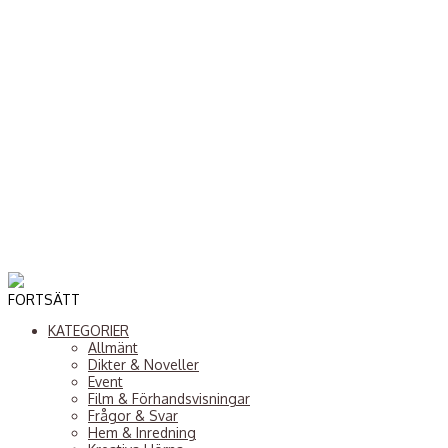
FORTSÄTT
KATEGORIER
Allmänt
Dikter & Noveller
Event
Film & Förhandsvisningar
Frågor & Svar
Hem & Inredning