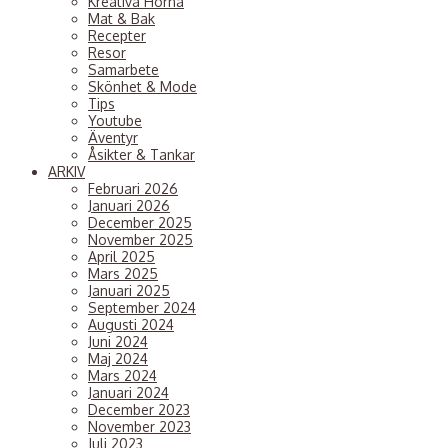
Kreativa Hörna
Mat & Bak
Recepter
Resor
Samarbete
Skönhet & Mode
Tips
Youtube
Äventyr
Åsikter & Tankar
ARKIV
Februari 2026
Januari 2026
December 2025
November 2025
April 2025
Mars 2025
Januari 2025
September 2024
Augusti 2024
Juni 2024
Maj 2024
Mars 2024
Januari 2024
December 2023
November 2023
Juli 2023