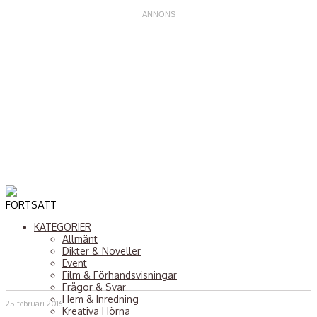
FORTSÄTT
KATEGORIER
Allmänt
Dikter & Noveller
Event
Film & Förhandsvisningar
Frågor & Svar
Hem & Inredning
25 februari 2016
Kreativa Hörna