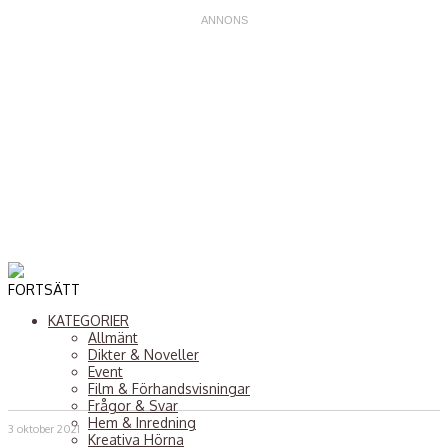
FORTSÄTT
KATEGORIER
Allmänt
Dikter & Noveller
Event
Film & Förhandsvisningar
Frågor & Svar
Hem & Inredning
3 oktober 2021
Kreativa Hörna