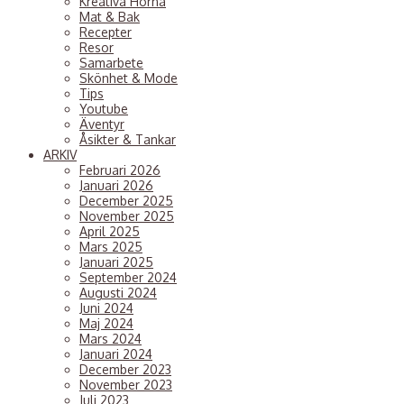
Kreativa Hörna
Mat & Bak
Recepter
Resor
Samarbete
Skönhet & Mode
Tips
Youtube
Äventyr
Åsikter & Tankar
ARKIV
Februari 2026
Januari 2026
December 2025
November 2025
April 2025
Mars 2025
Januari 2025
September 2024
Augusti 2024
Juni 2024
Maj 2024
Mars 2024
Januari 2024
December 2023
November 2023
Juli 2023