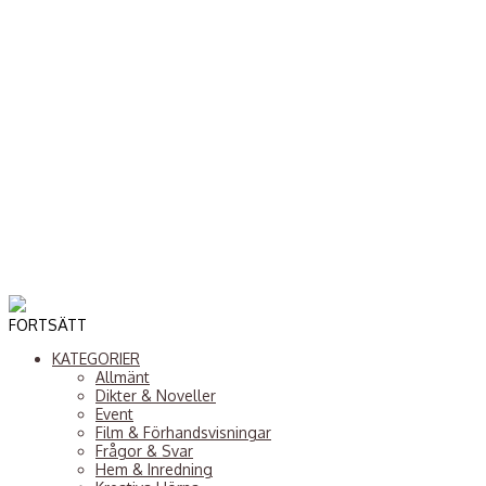
FORTSÄTT
KATEGORIER
Allmänt
Dikter & Noveller
Event
Film & Förhandsvisningar
Frågor & Svar
Hem & Inredning