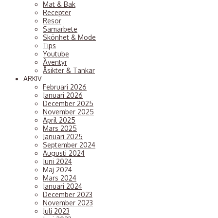
Mat & Bak
2
Recepter
Resor
Samarbete
Skönhet & Mode
Tips
Youtube
Äventyr
Åsikter & Tankar
ARKIV
Februari 2026
Januari 2026
December 2025
November 2025
April 2025
Mars 2025
Januari 2025
September 2024
Augusti 2024
Juni 2024
Maj 2024
Mars 2024
Januari 2024
December 2023
November 2023
Å
&
Juli 2023
T