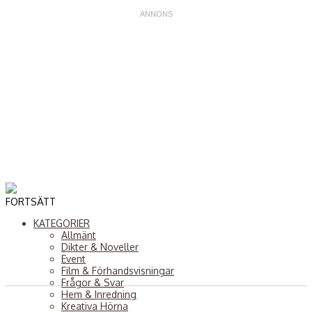
FORTSÄTT
KATEGORIER
Allmänt
Dikter & Noveller
Event
Film & Förhandsvisningar
Frågor & Svar
Hem & Inredning
2
Kreativa Hörna
n