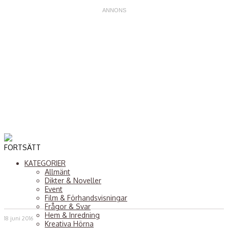
FORTSÄTT
KATEGORIER
Allmänt
Dikter & Noveller
Event
Film & Förhandsvisningar
Frågor & Svar
Hem & Inredning
18 juni 2016
Kreativa Hörna